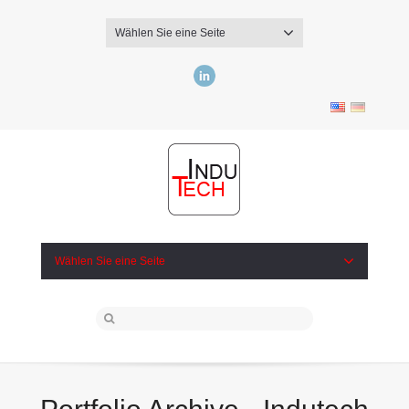
Wählen Sie eine Seite
LinkedIn
Wählen Sie eine Seite