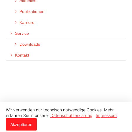
Aktuelles
Publikationen
Karriere
Service
Downloads
Kontakt
Wir verwenden nur technisch notwendige Cookies. Mehr
erfahren Sie in unserer
Datenschutzerklärung
|
Impressum
.
© 2026 Indutech |
Impressum
|
Datenschutz
Akzeptieren