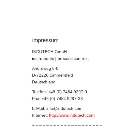
Impressum
INDUTECH GmbH
instruments | process controls
Ahornweg 6-8
D-72226 Simmersfeld
Deutschland
Telefon: +49 (0) 7484 9297-0
Fax: +49 (0) 7484 9297-33
E-Mail: info@indutech.com
Internet:
http://www.indutech.com
– – – – – – – – – – – – – – – – – – – –