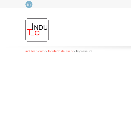
LinkedIn
indutech.com
>
Indutech deutsch
> Impressum