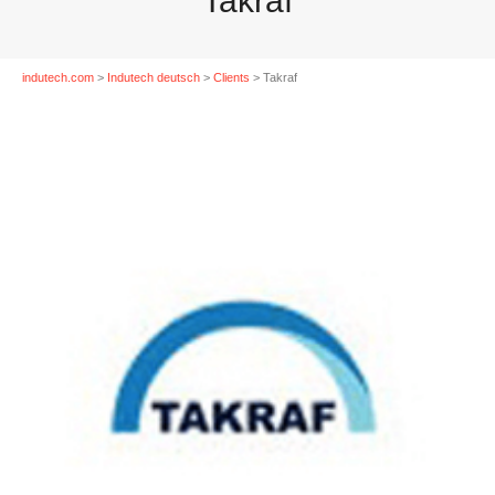
Takraf
indutech.com
>
Indutech deutsch
>
Clients
>
Takraf