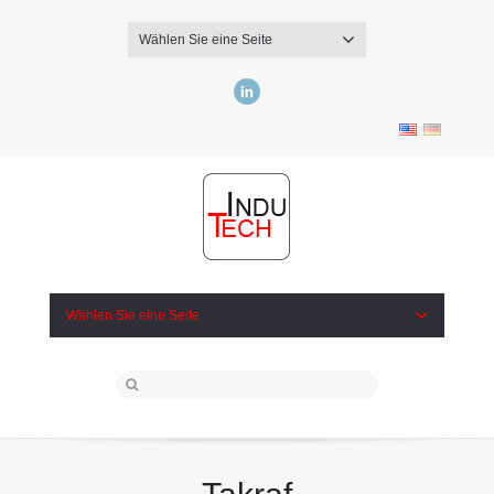
Wählen Sie eine Seite
LinkedIn
Wählen Sie eine Seite