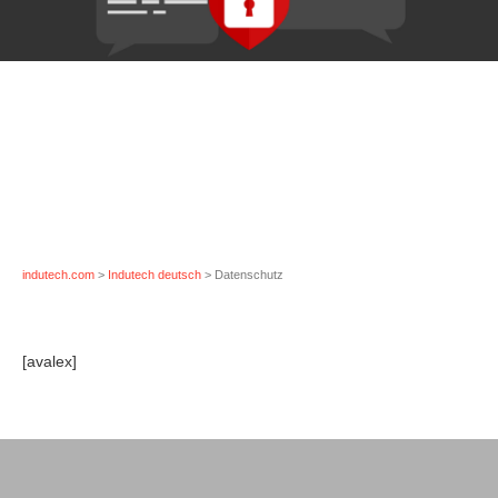
indutech.com
>
Indutech deutsch
> Datenschutz
[avalex]