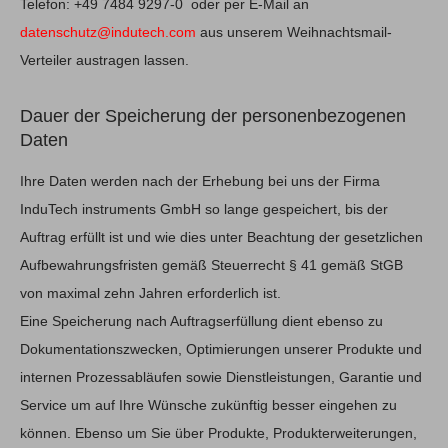
Telefon: +49 7484 9297-0 oder per E-Mail an
datenschutz@indutech.com
aus unserem Weihnachtsmail-
Verteiler austragen lassen.
Dauer der Speicherung der personenbezogenen
Daten
Ihre Daten werden nach der Erhebung bei uns der Firma
InduTech instruments GmbH so lange gespeichert, bis der
Auftrag erfüllt ist und wie dies unter Beachtung der gesetzlichen
Aufbewahrungsfristen gemäß Steuerrecht § 41 gemäß StGB
von maximal zehn Jahren erforderlich ist.
Eine Speicherung nach Auftragserfüllung dient ebenso zu
Dokumentationszwecken, Optimierungen unserer Produkte und
internen Prozessabläufen sowie Dienstleistungen, Garantie und
Service um auf Ihre Wünsche zukünftig besser eingehen zu
können. Ebenso um Sie über Produkte, Produkterweiterungen,